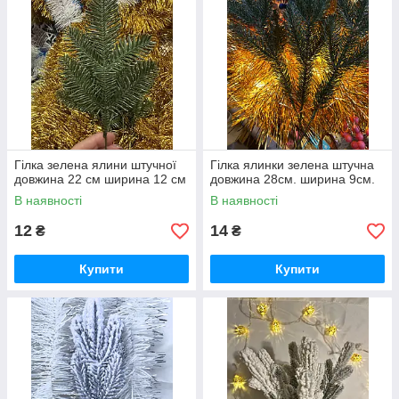
Гілка зелена ялини штучної
Гілка ялинки зелена штучна
довжина 22 см ширина 12 см
довжина 28см. ширина 9см.
В наявності
В наявності
12
14
₴
₴
Купити
Купити