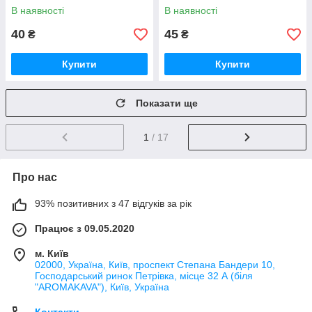
В наявності
В наявності
40
45
₴
₴
Купити
Купити
Показати ще
1
/ 17
Про нас
93% позитивних з 47 відгуків за рік
Працює з 09.05.2020
м. Київ
02000, Україна, Київ, проспект Степана Бандери 10,
Господарський ринок Петрівка, місце 32 А (біля
"AROMAKAVA"), Київ, Україна