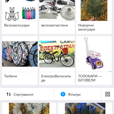
Велоаксесуари
велозапчастини
Новорічні
аксесуари
Тюбінги
ЕлектроВелосипе
ТОЛОКАРИ----
ди
БІГОВЕЛИ
Сортування
0
Фільтри