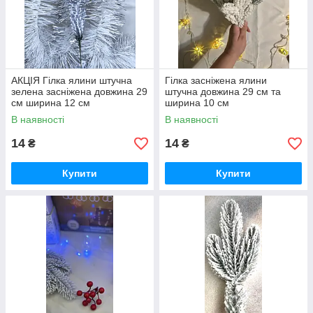
АКЦІЯ Гілка ялини штучна
Гілка засніжена ялини
зелена засніжена довжина 29
штучна довжина 29 см та
см ширина 12 см
ширина 10 см
В наявності
В наявності
14
14
₴
₴
Купити
Купити