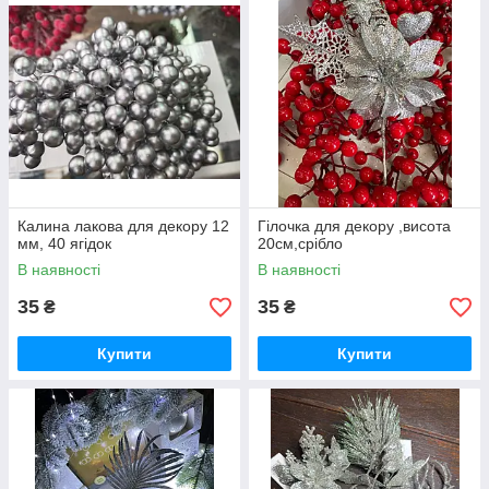
Калина лакова для декору 12
Гілочка для декору ,висота
мм, 40 ягідок
20см,срібло
В наявності
В наявності
35
35
₴
₴
Купити
Купити