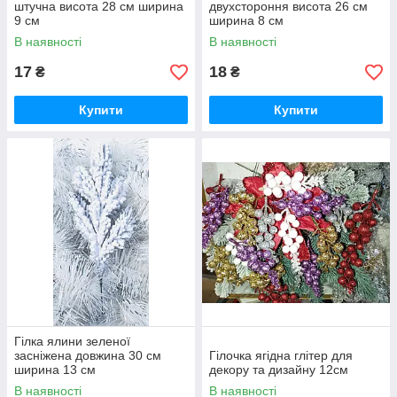
штучна висота 28 см ширина
двухстороння висота 26 см
9 см
ширина 8 см
В наявності
В наявності
17
18
₴
₴
Купити
Купити
Гілка ялини зеленої
засніжена довжина 30 см
Гілочка ягідна глітер для
ширина 13 см
декору та дизайну 12см
В наявності
В наявності