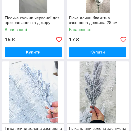
Гілочка калини червоної для
Гілка ялини блакитна
прикрашання та декору
засніжена довжина 28 см.
В наявності
В наявності
15
17
₴
₴
Купити
Купити
Гілка ялини зелена засніжена
Гілка ялини зелена засніжена