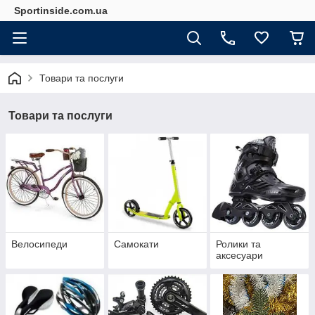
Sportinside.com.ua
Товари та послуги
Товари та послуги
Велосипеди
Самокати
Ролики та
аксесуари